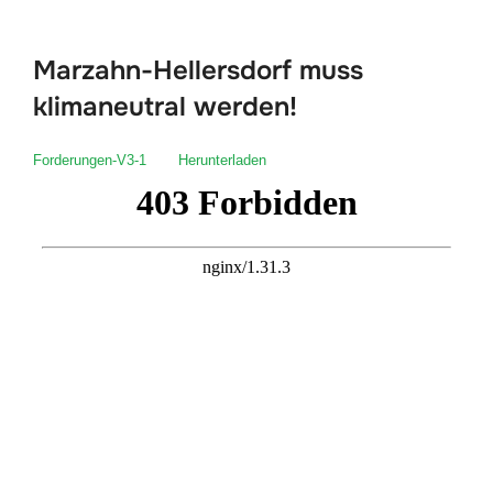
scrollen
Marzahn-Hellersdorf muss
klimaneutral werden!
Forderungen-V3-1
Herunterladen