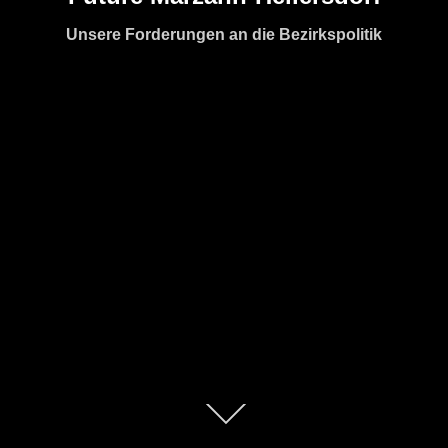
Unsere Forderungen an die Bezirkspolitik
Zum
Inhalt