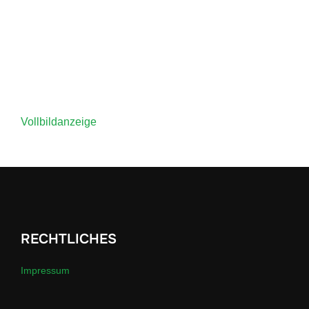
Vollbildanzeige
RECHTLICHES
Impressum